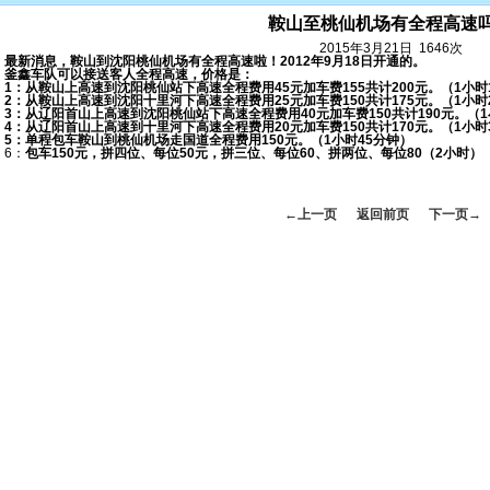
鞍山至桃仙机场有全程高速
2015年3月21日 1646次
最新消息，鞍山到沈阳桃仙机场有全程高速啦！2012年9月18日开通的。
釜鑫车队可以接送客人全程高速，价格是：
1：从鞍山上高速到沈阳桃仙站下高速全程费用45元加车费155共计200元。（1小时
2：从鞍山上高速到沈阳十里河下高速全程费用25元加车费150共计175元。（1小时
3：从辽阳首山上高速到沈阳桃仙站下高速全程费用40元加车费150共计190元。（1
4：从辽阳首山上高速到十里河下高速全程费用20元加车费150共计170元。（1小时
5：单程包车鞍山到桃仙机场走国道全程费用150元。（1小时45分钟）
6：
包车150元，拼四位、每位50元，拼三位、每位60、拼两位、每位80（2小时）
←上一页
返回前页
下一页→