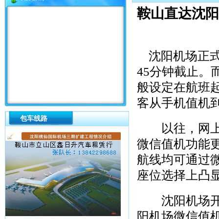
鞍山直达沈阳
沈阳机场正式
45分钟截止
般设定在航班
客从手机值机
包车线路
以往，网上值
微信值机功能
航线均可通过
座位选择上凸
沈阳机场开设
阳机场微信值