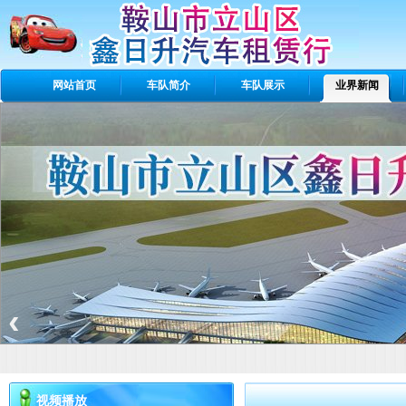
网站首页
车队简介
车队展示
业界新闻
Banner区
‹
视频播放