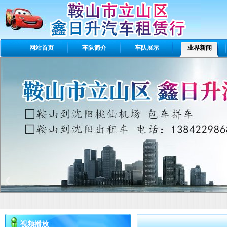
网站首页
车队简介
车队展示
业界新闻
‹
视频播放