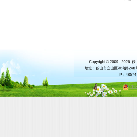
Copyright © 2009 - 202
地址：鞍山市立山区深沟路248号2-2
IP：4857
辽公
站内地图
技术支持：
金