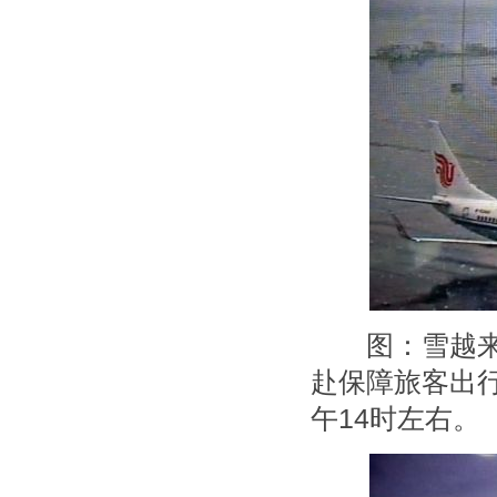
图：雪越来越
赴保障旅客出
午14时左右。